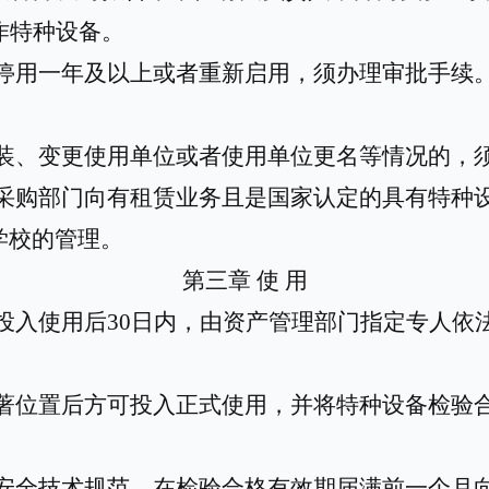
作特种设备。
停用一年及以上
或者重新启用
，须办理审批手续
装、变更使用单位或者使用单位更名等情况的，
采购部门向有租赁业务且是国家认定的具有特种
学校的管理。
第三章
使
用
投入使用后
30日内，由资产管理部门指定专人依
著位置后方可投入正式使用，并将特种设备检验
安全技术规范，在检验合格有效期届满前一个月