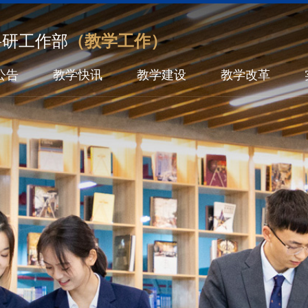
科研工作部
（教学工作）
公告
教学快讯
教学建设
教学改革