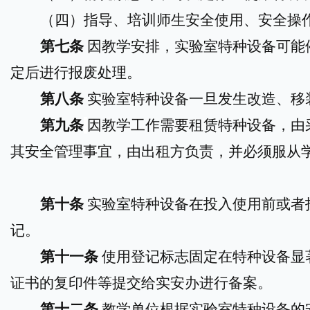
（四）指导、培训师生安全使用、安全操
第七条
因教学安排，实验室特种设备可能
定后进行报废处理。
第八条
实验室特种设备一旦发生改造、移
第
九
条
因教学工作需要租赁特种设备，由
其安全管理事宜，由出租方负责，并必须服从
第
十
条
实验室特种设备在投入使用前或者
记。
第十
一
条
使用登记标志固定在特种设备显
证书的复印件等提交给实安办进行备案。
第十
二
条
教学单位根据实验室特种设备的