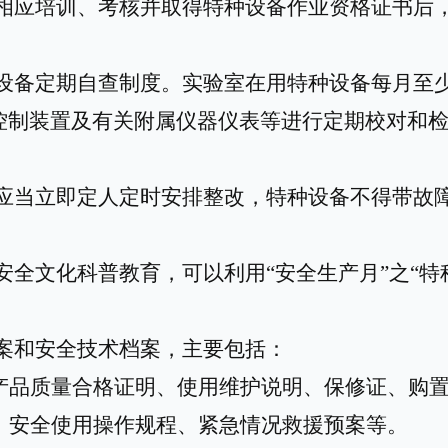
相应培训、考核并取得特种设备作业资格证书后
设备定期自查制度。实验室在用特种设备每月至
控制装置及有关附属仪器仪表
等
进行定期校对和
应当
立即
定人定时
安排
整改，特种设备不
得
带故
安全文化科普教育，
可以
利用
“安全生产月”之“
案和安全技术档案，主要包括：
产品质量合格证明、使用维护说明、保修证、购
、安全使用操作规程、紧急情况救援预案等。