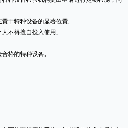
志置于特种设备的显著位置。
个人不得擅自投入使用。
验合格的特种设备。