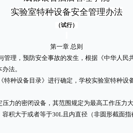
实验室特种设备安全管理办法
（试行）
第一章
总则
与管理，预防安全事故的发生，根据《中华人民
本办法。
《
特种设备
目录》进行确定，学校实验室特种设
定压力的密闭设备，其范围规定为最高工作压力
容积大于或者等于30L且内直径（非圆形截面