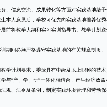
服务、信息交流、成果转化等方面对实践基地给予
业生本人意见后，学校可优先向实践基地推荐优秀
开展前将教学大纲和
实习实训
指导书、教学计划送
实训
期间必须严格遵守
实践
基地的有关规章制度。
和教学计划要求，委派具有中级及以上职称的技术
教学与
“产、学、研”一体化相结合，产生经济效益
的法规、
法令
及条例，制定实践环境管理和劳动保