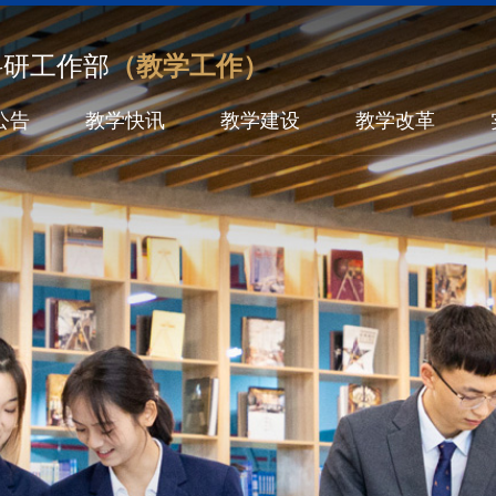
科研工作部
（教学工作）
公告
教学快讯
教学建设
教学改革