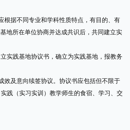
应根据不同专业和学科性质特点，有目的、有
践基地所在单位协商并达成共识后，共同建立
实
建立实践基地协议书，
确立为实践基地，报教务
作成效及意向续签协议。协议书应包括
但不限于
）实
践（实习
实训
）教学
师生的食宿、学习、交