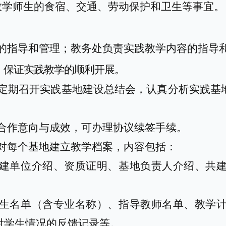
教学
师生的食宿、交通、劳动保护和卫生等事宜。
的
指导和管理
；
教务处负责实践教学内容的指导
，保证实践教学的顺利开展。
定期召开实践基地建设总结会，认真分析实践基
合
作意向与成效，可办理协议续签手续。
对每个基地建立教学档案，内容包括：
建单位介绍、资质证明
、
基地负责人介绍
、
共
生名单
（含
专业名称
）
、指导教师名单
、
教学
对学生情况的反馈记录
等
。