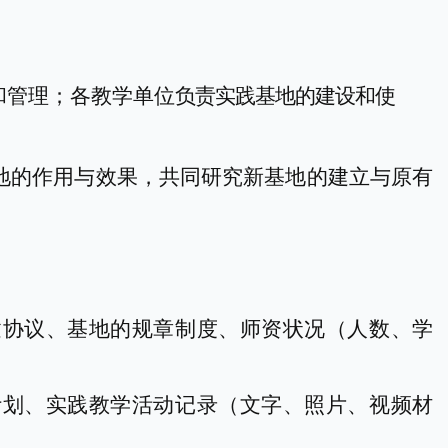
和管理
；
各教学单位
负责实践基地的建设和
使
地的作用与效果，共同研究新基地的建立与原有
建协议
、
基地的规章制度
、
师资状况（人数、学
计划
、
实践教学活动记录（文字、照片、视频材