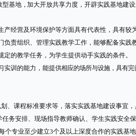
散型基地
，
加大开放共享力度，开辟实践基地建设
生产经营及环境保护等方面具有代表性，具有较
门负责组织、管理实
践教学
工作，能够配备实
践
规定的教学任务，为学生提供动手实践的条件。
习
实训
的能力
，
能提
供相应的场所与设施，具有完
规划、课程标准要求等，落实实践基地建设事宜，
学任务安排、现场指导教师
确认
、学生实践安全
每个专业至少建立3个
及以上深度合作
的实践基地