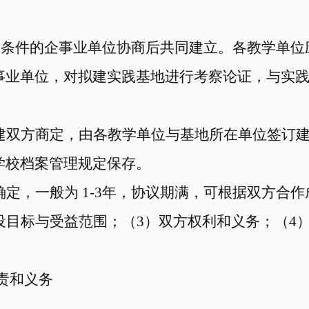
设条件的
企事业单位协商后共同建立。各
教学单位
事业单位，对拟建实践基地进行考察论证，与实
建双方商定，由
各教学单位
与基地所在单位签订
学校
档案管理规定保存。
确定，一般为
1-3年，协议期满，可根据双方合
设目标与受益范围
；
（
3）双方权利和义务；（4
责和义务