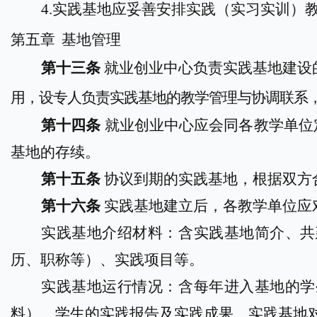
4.
实践基地应妥善安排实
践（实习
实训
）
第
五
章
基地管理
第十三条
就业创业中心
负责实践基地建设
用
，设专人负责实践基地的教学管理与协调联系
第十四条
就业创业中心应会同各教学单位
基地的存续
。
第十五条
协议到期的实践基地，根据双方
第十六条
实践基地建立后，各教学单位应
实践基地介绍材料：含实践基地简介
、
共
历、职称等）
、
实践项目等。
实践基地运行情况：含每年进入基地的学
料）
、
学生的实践报告及实践成果
、
实践基地