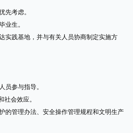
优先考虑。
毕业生。
达实
践
基地，并与有关人员协商制定实施方
人员参与指导。
和社会效应。
护的管理
办法
、安全操作管理规程和文明生产