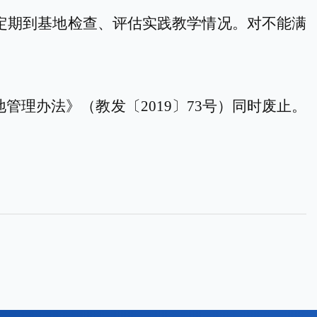
定期到基地检查、评估实践教学情况。对不能满
地管理办法
》（
教发〔
2019〕73号
）同时废止。