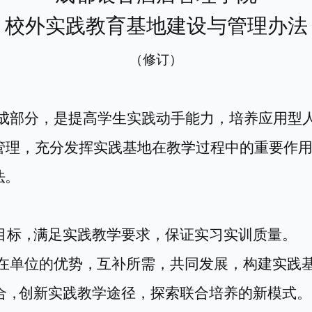
校外实践教育基地建设与管理办法
（修订）
成部分，是提高学生实践动手能力，培养应用型
管理，充分发挥实践基地在教学过程中的重要作
法。
目标
，
满足实践教学要求，保证实习
实训
质量。
在单位的优势
，
互补所需，共同发展，构建
实践
合
，
创新实践教学途径，探索联合培养的新模式。