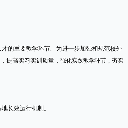
人才的重要教学环节。为
进一步
加强和规范校外
用，提高实习
实训
质量，
强化实践教学环节，夯实
基地长效运行机制。