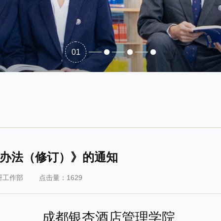
01
办法（修订）》的通知
研工作部
点击量：1629
成都银杏酒店管理学院