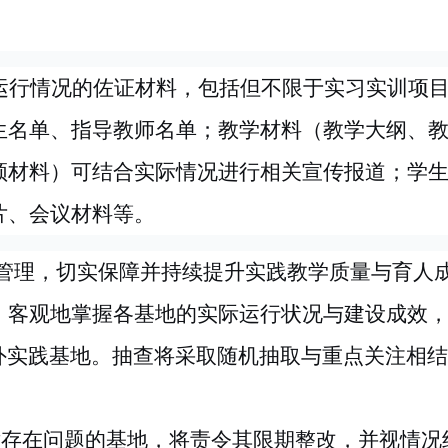
运行情况的佐证材料，包括但不限于实习实训项
生名单、指导教师名单；教学材料（教学大纲、
频材料）可结合实际情况进行相关宣传报道；学
片、会议材料等。
管理，切实保障并持续提升实践教学质量与育人
、客观地掌握各基地的实际运行状况与建设成效
外实践基地。抽查将采取随机抽取与重点关注相结
。对存在问题的基地，将责令其限期整改，并视情