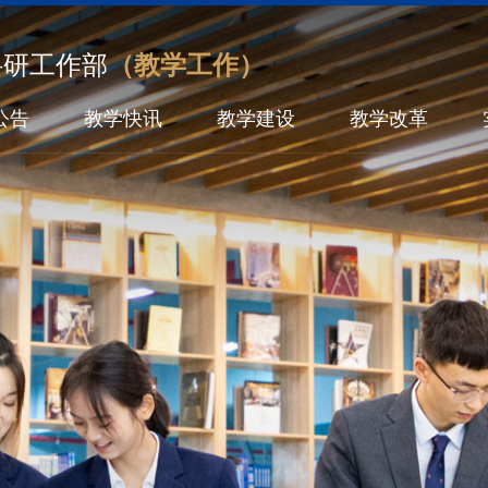
科研工作部
（教学工作）
公告
教学快讯
教学建设
教学改革