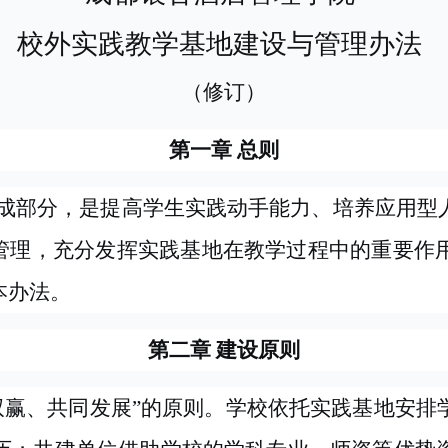
校外实践教学基地建设与管理办法
（修订）
第
一
章
总
则
成部分，是提高学生实践动手能力、培养应用型
和管理，充分发挥实践基地在教学过程中的重要作
本办法。
第二章
建设原则
双赢、共同发展”的原则。学校依托实践基地安排